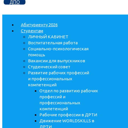
ДПО
Абитуриенту 2026
Студентам
ЛИЧНЫЙ КАБИНЕТ
Воспитательная работа
Социально-психологическая
помощь
Вакансии для выпускников
Студенческий совет
Развитие рабочих профессий
и профессиональных
компетенций
Отдел по развитию рабочих
профессий и
профессиональных
компетенций
Рабочие профессии в ДРТИ
Движение WORLDSKILLS в
ДРТИ