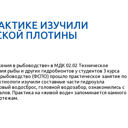
РАКТИКЕ ИЗУЧИЛИ
СКОЙ ПЛОТИНЫ
жения в рыбоводстве» в МДК 02.02 Техническое
я рыбы и других гидробионтов у студентов 3 курса
и рыбоводство (ФСПО) прошло практическое занятие по
хтиологи изучили составные части гидроузла
вый водосброс, головной водозабор, ознакомились с
лов. Практика на «живой воде» запоминается намного
ертежам.