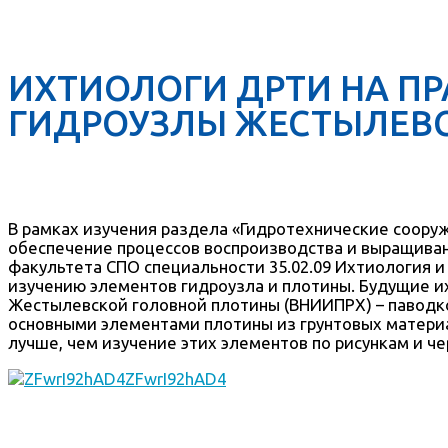
ИХТИОЛОГИ ДРТИ НА П
ГИДРОУЗЛЫ ЖЕСТЫЛЕВ
В рамках изучения раздела «Гидротехнические соору
обеспечение процессов воспроизводства и выращивани
факультета СПО специальности 35.02.09 Ихтиология 
изучению элементов гидроузла и плотины. Будущие и
Жестылевской головной плотины (ВНИИПРХ) – паводко
основными элементами плотины из грунтовых материа
лучше, чем изучение этих элементов по рисункам и ч
ZFwrI92hAD4