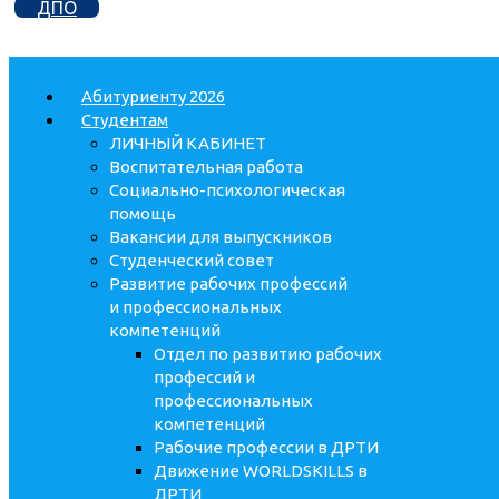
ДПО
Абитуриенту 2026
Студентам
ЛИЧНЫЙ КАБИНЕТ
Воспитательная работа
Социально-психологическая
помощь
Вакансии для выпускников
Студенческий совет
Развитие рабочих профессий
и профессиональных
компетенций
Отдел по развитию рабочих
профессий и
профессиональных
компетенций
Рабочие профессии в ДРТИ
Движение WORLDSKILLS в
ДРТИ