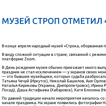
МУЗЕЙ СТРОП ОТМЕТИЛ
В конце апреля народный музей «Строка, оборванная п
В виду сложной ситуации в стране, связанной с режи
платформе Zoom.
В День рождения музея обычно приезжает много выпус
праздник не стал исключением — у экранов своих мон
— это бывшие музейщики, которых судьба разбросала п
Татьяна Чечуй (Иркутск), Николай Башилов, Аня Орлова,
Наталья Кириковы (Украина, Днепропетровск), Ирина 
Посад), Даша Астафьева (Хабаровск), Катя Блохина (
По давней традиции начало мероприятия началось со 
начале праздника. На экране появились фотографии 