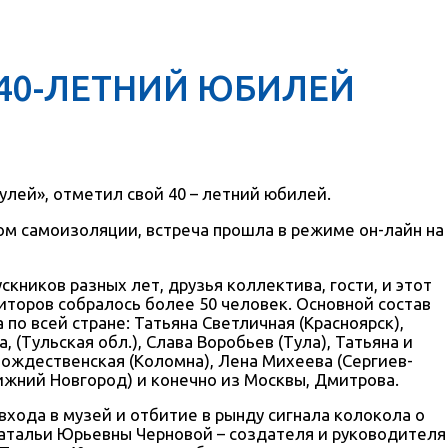
 40-ЛЕТНИЙ ЮБИЛЕЙ
улей», отметил свой 40 – летний юбилей.
мом самоизоляции, встреча прошла в режиме он-лайн на
кников разных лет, друзья коллектива, гости, и этот
иторов собралось более 50 человек. Основной состав
о всей стране: Татьяна Светличная (Красноярск),
 (Тульская обл.), Слава Воробьев (Тула), Татьяна и
Рождественская (Коломна), Лена Михеева (Сергиев-
Нижний Новгород) и конечно из Москвы, Дмитрова.
входа в музей и отбитие в рынду сигнала колокола о
Натальи Юрьевны Черновой – создателя и руководителя