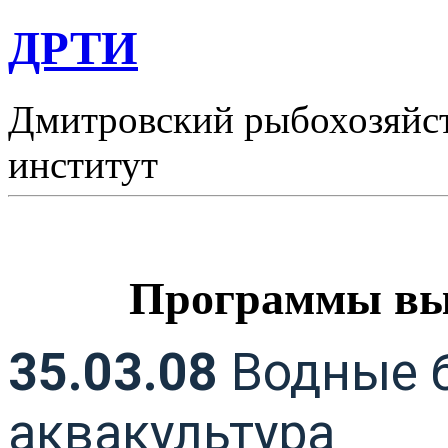
ДРТИ
Дмитровский рыбохозяйс
институт
Программы вы
35.03.08
Водные 
аквакультура