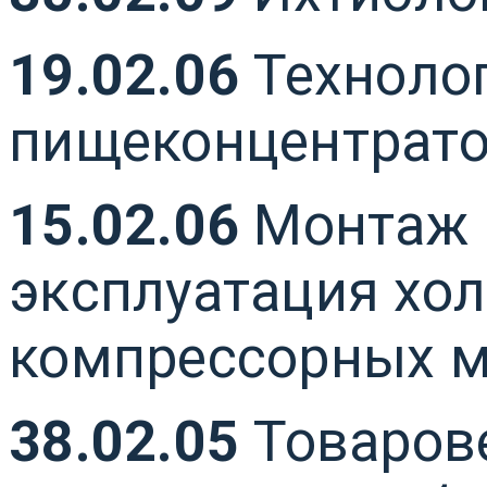
19.02.06
Технолог
пищеконцентрато
15.02.06
Монтаж 
эксплуатация хо
компрессорных м
38.02.05
Товарове