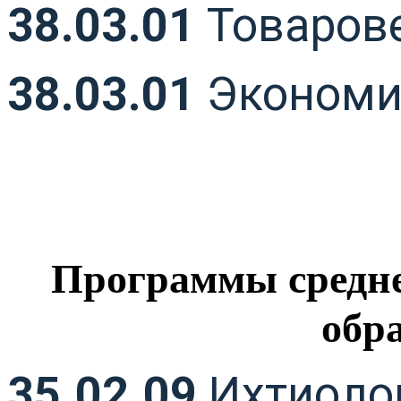
38.03.01
Товаров
38.03.01
Экономи
Программы средне
обр
35.02.09
Ихтиолог