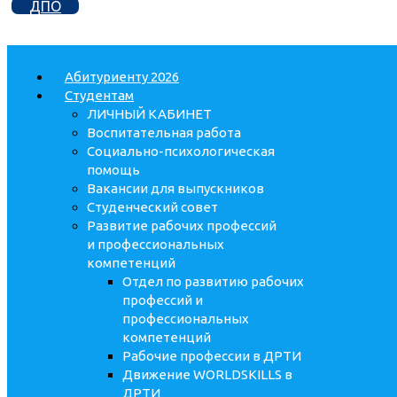
ДПО
Абитуриенту 2026
Студентам
ЛИЧНЫЙ КАБИНЕТ
Воспитательная работа
Социально-психологическая
помощь
Вакансии для выпускников
Студенческий совет
Развитие рабочих профессий
и профессиональных
компетенций
Отдел по развитию рабочих
профессий и
профессиональных
компетенций
Рабочие профессии в ДРТИ
Движение WORLDSKILLS в
ДРТИ