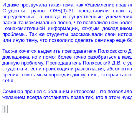
И даже прозвучала такая тема, как «Ущемление прав 
Студенты группы ОЭБ(9)-31 представили свои 
определенные, а иногда и существенные ущемлени
раскрыта максимально полно, что позволило нам более
ознакомительной информации, каждым докладчико
проблемы. Так же студенты рассказывали свои истор
или иную тему, что позволило сделать семинар еще 
Так же хочется выделить преподавателя Полховского Д
докладчика, но и помог более точно разобраться в ка
данную проблему. Преподаватель Полховский Д.В. с 
студента и, если происходили разногласия, абсолютно
зрения, тем самым порождая дискуссию, которая так же
себя.
Семинар прошел с большим интересом, что позволило 
желанием всегда отстаивать права тех, кто в этом нуж