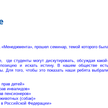
е
са «Менеджмента», прошел семинар, темой которого был
где студенты могут дискутировать, обсуждая какой
 позицию и искать истину. В нашем обществе ест
ы. Для того, чтобы это показать наши ребята выбрал
 прав детей»
рав инвалидов»
ав пенсионеров»
 животных (собак)»
 в Российской Федерации»