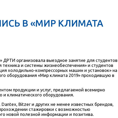
ИСЬ В «МИР КЛИМАТА
и» ДРТИ организовала выездное занятие для студентов
я техника и системы жизнеобеспечения» и студентов
ция холодильно-компрессорных машин и установок» на
ого оборудования «Мир климата 2019» проходившую в
ентом продукции и услуг, предлагаемой всемирно
 и климатического оборудования.
Dantex, Bitzer и других не менее известных брендов,
 прохождении стажировки с возможностью
ого новой полезной информации и позитива.