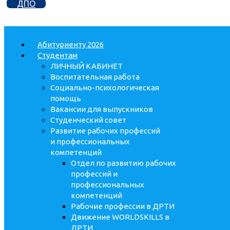
ДПО
Абитуриенту 2026
Студентам
ЛИЧНЫЙ КАБИНЕТ
Воспитательная работа
Социально-психологическая
помощь
Вакансии для выпускников
Студенческий совет
Развитие рабочих профессий
и профессиональных
компетенций
Отдел по развитию рабочих
профессий и
профессиональных
компетенций
Рабочие профессии в ДРТИ
Движение WORLDSKILLS в
ДРТИ