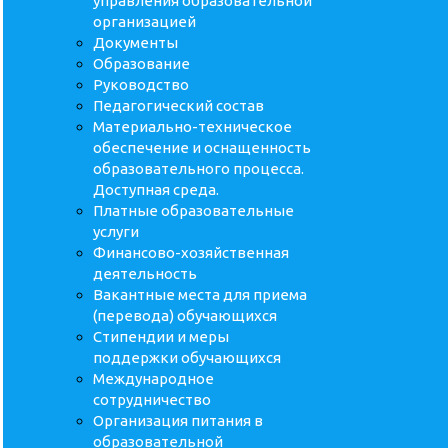
управления образовательной
организацией
Документы
Образование
Руководство
Педагогический состав
Материально-техническое
обеспечение и оснащенность
образовательного процесса.
Доступная среда.
Платные образовательные
услуги
Финансово-хозяйственная
деятельность
Вакантные места для приема
(перевода) обучающихся
Стипендии и меры
поддержки обучающихся
Международное
сотрудничество
Организация питания в
образовательной