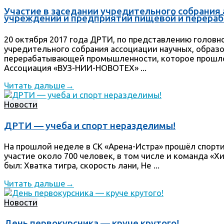
Участие в заседании учредительного собрания
учреждений и предприятий пищевой и перер
20 октября 2017 года ДРТИ, по представлению головно
учредительного собрания ассоциации научных, образ
перерабатывающей промышленности, которое прошло 
Ассоциация «ВУЗ-НИИ-НОВОТЕХ» ...
Читать дальше
→
Новости
ДРТИ — учеба и спорт неразделимы!
На прошлой неделе в СК «Арена-Истра» прошёл спорт
участие около 700 человек, в том числе и команда «
был: Хватка тигра, скорость лани, Не ...
Читать дальше
→
Новости
День первокурсника — круче крутого!