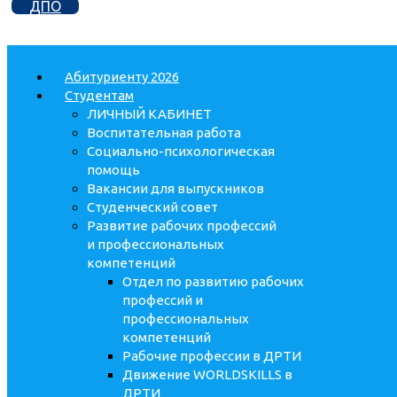
ДПО
Абитуриенту 2026
Студентам
ЛИЧНЫЙ КАБИНЕТ
Воспитательная работа
Социально-психологическая
помощь
Вакансии для выпускников
Студенческий совет
Развитие рабочих профессий
и профессиональных
компетенций
Отдел по развитию рабочих
профессий и
профессиональных
компетенций
Рабочие профессии в ДРТИ
Движение WORLDSKILLS в
ДРТИ