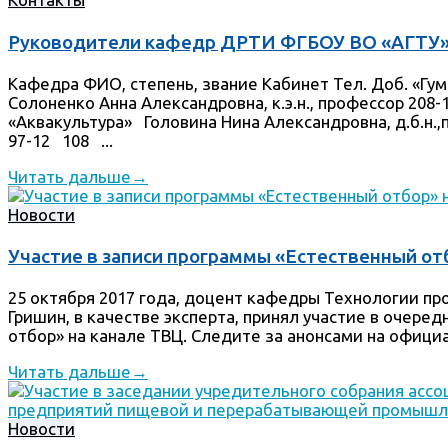
Руководители кафедр ДРТИ ФГБОУ ВО «АГТУ
Кафедра ФИО, степень, звание Кабинет Тел. Доб. «Г
Солоненко Анна Александровна, к.э.н., профессор 208-
«Аквакультура» Головина Нина Александровна, д.б.н.,
97-12 108 ...
Читать дальше
→
Новости
Участие в записи программы «Естественный от
25 октября 2017 года, доцент кафедры Технологии п
Гришин, в качестве эксперта, принял участие в очере
отбор» на канале ТВЦ. Следите за анонсами на официал
Читать дальше
→
Новости