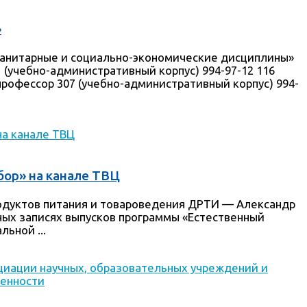
»
уманитарные и социально-экономические дисциплины»
1 (учебно-административный корпус) 994-97-12 116
профессор 307 (учебно-административный корпус) 994-
бор» на канале ТВЦ
родуктов питания и товароведения ДРТИ — Александр
дных записях выпусков программы «Естественный
ьной ...