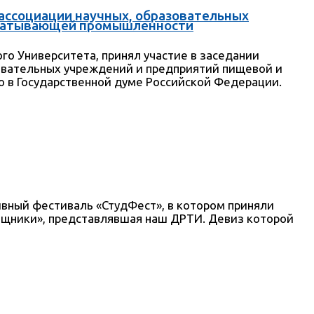
 ассоциации научных, образовательных
абатывающей промышленности
го Университета, принял участие в заседании
овательных учреждений и предприятий пищевой и
в Государственной думе Российской Федерации.
ивный фестиваль «СтудФест», в котором приняли
Хищники», представлявшая наш ДРТИ. Девиз которой