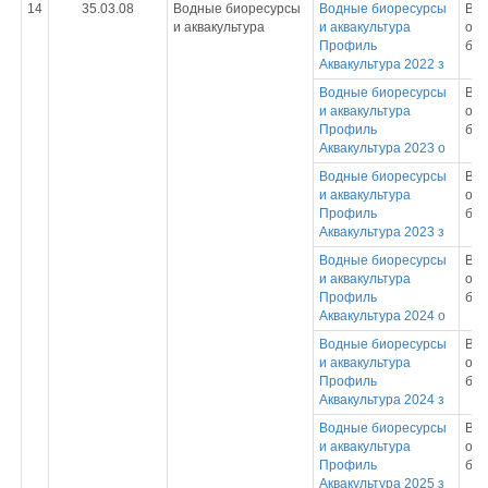
14
35.03.08
Водные биоресурсы
Водные биоресурсы
Вы
и аквакультура
и аквакультура
обр
Профиль
бак
Аквакультура 2022 з
Водные биоресурсы
Вы
и аквакультура
обр
Профиль
бак
Аквакультура 2023 о
Водные биоресурсы
Вы
и аквакультура
обр
Профиль
бак
Аквакультура 2023 з
Водные биоресурсы
Вы
и аквакультура
обр
Профиль
бак
Аквакультура 2024 о
Водные биоресурсы
Вы
и аквакультура
обр
Профиль
бак
Аквакультура 2024 з
Водные биоресурсы
Вы
и аквакультура
обр
Профиль
бак
Аквакультура 2025 з