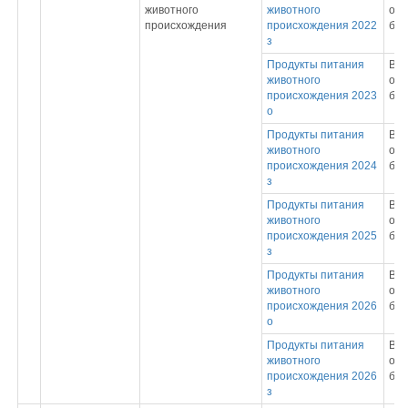
животного
животного
обр
происхождения
происхождения 2022
бак
з
Продукты питания
Вы
животного
обр
происхождения 2023
бак
о
Продукты питания
Вы
животного
обр
происхождения 2024
бак
з
Продукты питания
Вы
животного
обр
происхождения 2025
бак
з
Продукты питания
Вы
животного
обр
происхождения 2026
бак
о
Продукты питания
Вы
животного
обр
происхождения 2026
бак
з