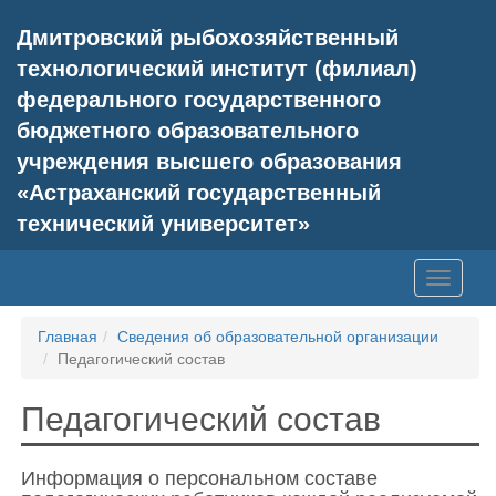
Дмитровский рыбохозяйственный
технологический институт (филиал)
федерального государственного
бюджетного образовательного
учреждения высшего образования
«Астраханский государственный
технический университет»
Toggle
navigati
Главная
Сведения об образовательной организации
Педагогический состав
Педагогический состав
Информация о персональном составе