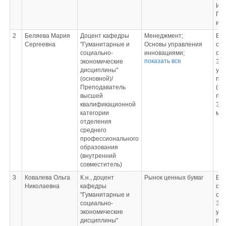
Исс
Пре
исс
2
Беляева Мария
Доцент кафедры
Менеджмент;
Вы
Сергеевна
"Гуманитарные и
Основы управления
обр
социально-
инновациями;
спе
показать все
экономические
Междисциплинарный
Эко
дисциплины"
проект
упр
(основной)/
"Экономическое
пр
Преподаватель
обоснование
(п
высшей
факторов,
пр
квалификационной
определяющих
Эко
категории
увеличение
ме
отделения
экономического
среднего
потенциала
профессионального
организации
образования
(предприятия)";
(внутренний
Организация
совместитель)
производства на
предприятиях (в
3
Ковалева Ольга
К.н., доцент
Рынок ценных бумаг
Вы
организациях)
Николаевна
кафедры
обр
рыбохозяйственного
"Гуманитарные и
спе
комплекса;
социально-
Эко
Экономика труда;
экономические
упр
Технологическая
дисциплины"
пр
(проектно-