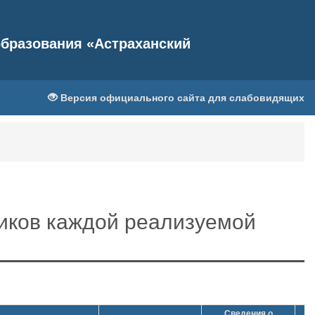
бразования «Астраханский
Версия официального сайта для слабовидящих
иков каждой реализуемой
Сведения о