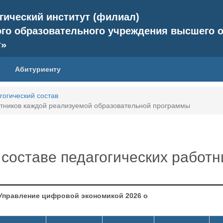
ический институт (филиал)
го образовательного учреждения высшего о
т»
Абитуриенту
гогический состав
отников каждой реализуемой образовательной программы
составе педагогических работн
Управление цифровой экономикой 2026 о