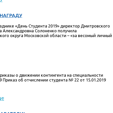
НАГРАДУ
днике «День Студента 2019» директор Дмитровского
а Александровна Солоненко получила
кого округа Московской области – «за весомый личный
риказы о движении контингента на специальности
9 Приказ об отчислении студента № 22 от 15.01.2019