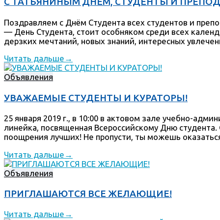
С ТАТЬЯНИНЫМ ДНЕМ, СТУДЕНТЫ И ПРЕПО
Поздравляем с Днём Cтудента всех студентов и препо
— День Студента, стоит особняком среди всех кален
дерзких мечтаний, новых знаний, интересных увлечений
Читать дальше
→
Объявления
УВАЖАЕМЫЕ СТУДЕНТЫ И КУРАТОРЫ!
25 января 2019 г., в 10:00 в актовом зале учебно-ад
линейка, посвященная Всероссийскому Дню студента.
поощрения лучших! Не пропусти, ты можешь оказаться
Читать дальше
→
Объявления
ПРИГЛАШАЮТСЯ ВСЕ ЖЕЛАЮЩИЕ!
Читать дальше
→