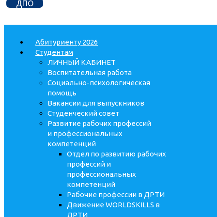
ДПО
Абитуриенту 2026
Студентам
ЛИЧНЫЙ КАБИНЕТ
Воспитательная работа
Социально-психологическая
помощь
Вакансии для выпускников
Студенческий совет
Развитие рабочих профессий
и профессиональных
компетенций
Отдел по развитию рабочих
профессий и
профессиональных
компетенций
Рабочие профессии в ДРТИ
Движение WORLDSKILLS в
ДРТИ