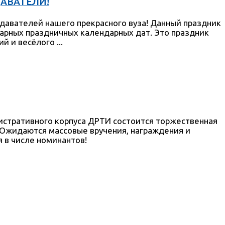
ДАВАТЕЛИ!
давателей нашего прекрасного вуза! Данный праздник
дарных праздничных календарных дат. Это праздник
 и весёлого ...
министративного корпуса ДРТИ состоится торжественная
 Ожидаются массовые вручения, награждения и
 в числе номинантов!