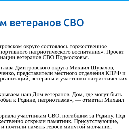
м ветеранов СВО
тровском округе состоялось торжественное
портивного патриотического воспитания». Проект
циации ветеранов СВО Подмосковья.
 глава Дмитровского округа Михаил Шувалов,
енко, представители местного отделения КПРФ и
рганизаций, ветераны и участники патриотических
крываем наш Дом ветеранов. Дом, где могут быть
 любви к Родине, патриотизма», — отметил Михаил
ориала участникам СВО, погибшим за Родину. Под
жественно открыли памятник. Присутствующие,
 и почтили память героев минутой молчания.