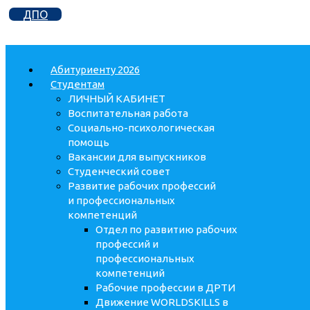
ДПО
Абитуриенту 2026
Студентам
ЛИЧНЫЙ КАБИНЕТ
Воспитательная работа
Социально-психологическая
помощь
Вакансии для выпускников
Студенческий совет
Развитие рабочих профессий
и профессиональных
компетенций
Отдел по развитию рабочих
профессий и
профессиональных
компетенций
Рабочие профессии в ДРТИ
Движение WORLDSKILLS в