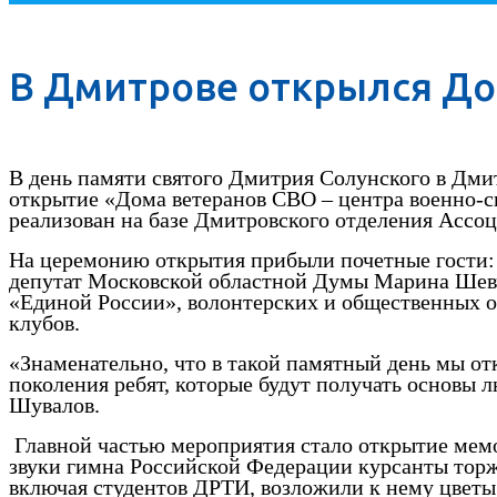
В Дмитрове открылся До
В день памяти святого Дмитрия Солунского в Дми
открытие «Дома ветеранов СВО – центра военно-с
реализован на базе Дмитровского отделения Ассо
На церемонию открытия прибыли почетные гости:
депутат Московской областной Думы Марина Шевч
«Единой России», волонтерских и общественных о
клубов.
«Знаменательно, что в такой памятный день мы от
поколения ребят, которые будут получать основы
Шувалов.
Главной частью мероприятия стало открытие мем
звуки гимна Российской Федерации курсанты тор
включая студентов ДРТИ, возложили к нему цветы